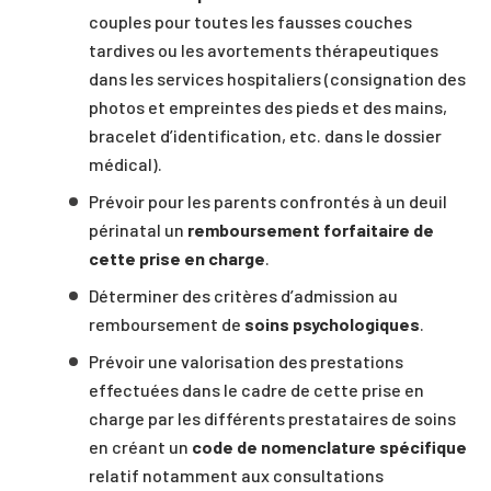
couples pour toutes les fausses couches
tardives ou les avortements thérapeutiques
dans les services hospitaliers (consignation des
photos et empreintes des pieds et des mains,
bracelet d’identification, etc. dans le dossier
médical).
Prévoir pour les parents confrontés à un deuil
périnatal un
remboursement forfaitaire de
cette prise en charge
.
Déterminer des critères d’admission au
remboursement de
soins psychologiques
.
Prévoir une valorisation des prestations
effectuées dans le cadre de cette prise en
charge par les différents prestataires de soins
en créant un
code de nomenclature spécifique
relatif notamment aux consultations